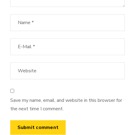
Save my name, email, and website in this browser for
the next time I comment.