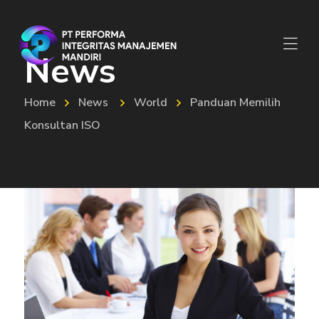
News
Home
News
World
Panduan Memilih
Konsultan ISO